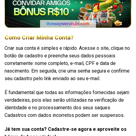
Como Criar Minha Conta?
Criar sua conta é simples e rápido. Acesse o site, clique no
botão de cadastro e preencha seus dados pessoais
corretamente: nome completo, e-mail, CPF e data de
nascimento. Em seguida, crie uma senha segura e confirme
seu cadastro pelo link enviado ao seu e-mail.
É fundamental que todas as informações fornecidas sejam
verdadeiras, pois elas serão utilizadas na verificação de
identidade e no processamento dos seus saques.
Cadastros com dados incorretos podem ser suspensos.
Já tem sua conta? Cadastre-se agora e aproveite os