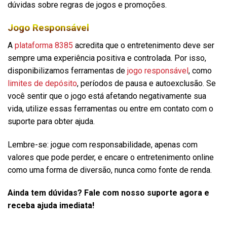
dúvidas sobre regras de jogos e promoções.
Jogo Responsável
A
plataforma 8385
acredita que o entretenimento deve ser
sempre uma experiência positiva e controlada. Por isso,
disponibilizamos ferramentas de
jogo responsável
, como
limites de depósito
, períodos de pausa e autoexclusão. Se
você sentir que o jogo está afetando negativamente sua
vida, utilize essas ferramentas ou entre em contato com o
suporte para obter ajuda.
Lembre-se: jogue com responsabilidade, apenas com
valores que pode perder, e encare o entretenimento online
como uma forma de diversão, nunca como fonte de renda.
Ainda tem dúvidas? Fale com nosso suporte agora e
receba ajuda imediata!