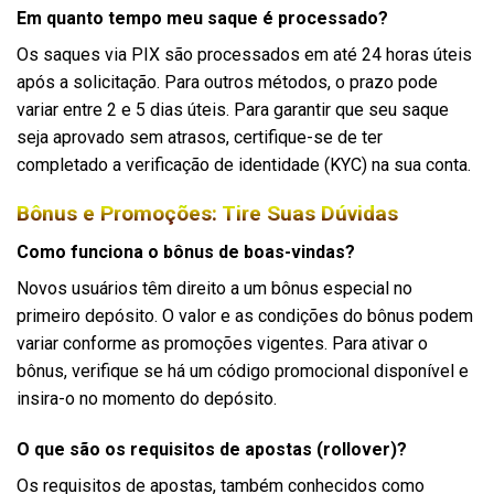
Em quanto tempo meu saque é processado?
Os saques via PIX são processados em até 24 horas úteis
após a solicitação. Para outros métodos, o prazo pode
variar entre 2 e 5 dias úteis. Para garantir que seu saque
seja aprovado sem atrasos, certifique-se de ter
completado a verificação de identidade (KYC) na sua conta.
Bônus e Promoções: Tire Suas Dúvidas
Como funciona o bônus de boas-vindas?
Novos usuários têm direito a um bônus especial no
primeiro depósito. O valor e as condições do bônus podem
variar conforme as promoções vigentes. Para ativar o
bônus, verifique se há um código promocional disponível e
insira-o no momento do depósito.
O que são os requisitos de apostas (rollover)?
Os requisitos de apostas, também conhecidos como