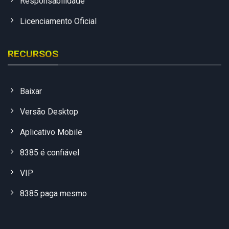
Responsabilidade
Licenciamento Oficial
RECURSOS
Baixar
Versão Desktop
Aplicativo Mobile
8385 é confiável
VIP
8385 paga mesmo