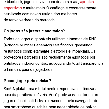
e blackjack, jogos ao vivo com dealers reais,
apostas
esportivas
e muito mais. O catálogo é constantemente
atualizado com novos títulos dos melhores
desenvolvedores do mercado.
Os jogos são justos e auditados?
Todos os jogos disponíveis utilizam sistemas de RNG
(Random Number Generator) certificados, garantindo
resultados completamente aleatórios e imparciais. Os
provedores parceiros são regularmente auditados por
entidades independentes, assegurando total transparência
e fairness para os jogadores.
Posso jogar pelo celular?
Sim! A plataforma é totalmente responsiva e otimizada
para dispositivos móveis. Você pode acessar todos os
jogos e funcionalidades diretamente pelo navegador do
seu smartphone ou tablet, sem necessidade de baixar