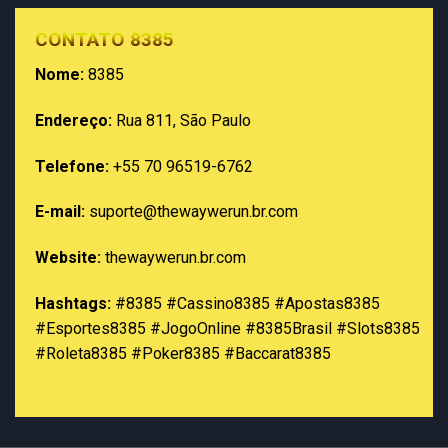
CONTATO 8385
Nome:
8385
Endereço:
Rua 811, São Paulo
Telefone:
+55 70 96519-6762
E-mail:
suporte@thewaywerun.br.com
Website:
thewaywerun.br.com
Hashtags:
#8385 #Cassino8385 #Apostas8385
#Esportes8385 #JogoOnline #8385Brasil #Slots8385
#Roleta8385 #Poker8385 #Baccarat8385