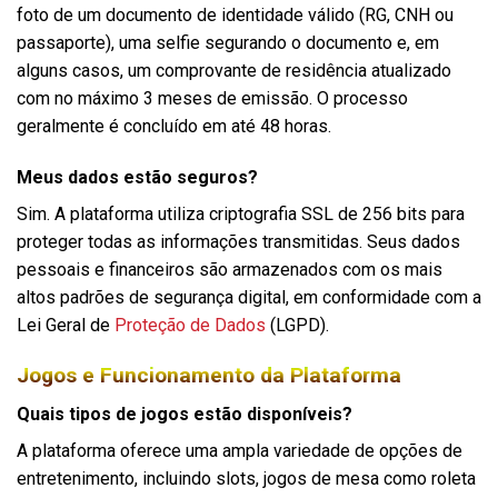
foto de um documento de identidade válido (RG, CNH ou
passaporte), uma selfie segurando o documento e, em
alguns casos, um comprovante de residência atualizado
com no máximo 3 meses de emissão. O processo
geralmente é concluído em até 48 horas.
Meus dados estão seguros?
Sim. A plataforma utiliza criptografia SSL de 256 bits para
proteger todas as informações transmitidas. Seus dados
pessoais e financeiros são armazenados com os mais
altos padrões de segurança digital, em conformidade com a
Lei Geral de
Proteção de Dados
(LGPD).
Jogos e Funcionamento da Plataforma
Quais tipos de jogos estão disponíveis?
A plataforma oferece uma ampla variedade de opções de
entretenimento, incluindo slots, jogos de mesa como roleta