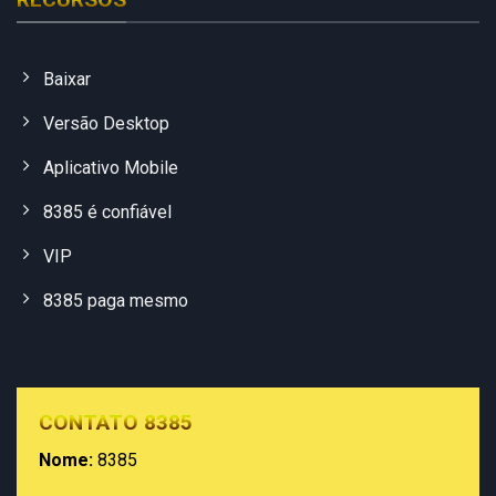
Baixar
Versão Desktop
Aplicativo Mobile
8385 é confiável
VIP
8385 paga mesmo
CONTATO 8385
Nome:
8385