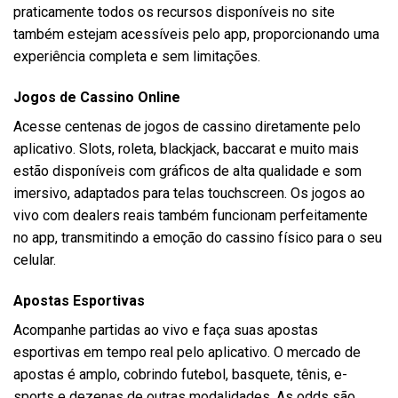
praticamente todos os recursos disponíveis no site
também estejam acessíveis pelo app, proporcionando uma
experiência completa e sem limitações.
Jogos de Cassino Online
Acesse centenas de jogos de cassino diretamente pelo
aplicativo. Slots, roleta, blackjack, baccarat e muito mais
estão disponíveis com gráficos de alta qualidade e som
imersivo, adaptados para telas touchscreen. Os jogos ao
vivo com dealers reais também funcionam perfeitamente
no app, transmitindo a emoção do cassino físico para o seu
celular.
Apostas Esportivas
Acompanhe partidas ao vivo e faça suas apostas
esportivas em tempo real pelo aplicativo. O mercado de
apostas é amplo, cobrindo futebol, basquete, tênis, e-
sports e dezenas de outras modalidades. As odds são