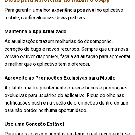
Para garantir a melhor experiência possível no aplicativo
mobile, confira algumas dicas práticas:
Mantenha o App Atualizado
As atualizações trazem melhorias de desempenho,
correção de bugs e novos recursos. Sempre que uma nova
versão estiver disponível, faça a atualização para aproveitar
o melhor que o aplicativo tem a oferecer.
Aproveite as Promoções Exclusivas para Mobile
A plataforma frequentemente oferece bônus e promoções
exclusivas para usuários do aplicativo. Fique de olho nas
notificações push e na seção de promoções dentro do app
para não perder nenhuma oportunidade.
Use uma Conexão Estável
Para jogos ao vivo e apostas em tempo real, recomenda-se