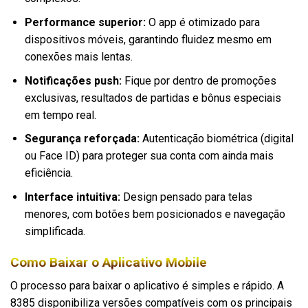
Performance superior:
O app é otimizado para
dispositivos móveis, garantindo fluidez mesmo em
conexões mais lentas.
Notificações push:
Fique por dentro de promoções
exclusivas, resultados de partidas e bônus especiais
em tempo real.
Segurança reforçada:
Autenticação biométrica (digital
ou Face ID) para proteger sua conta com ainda mais
eficiência.
Interface intuitiva:
Design pensado para telas
menores, com botões bem posicionados e navegação
simplificada.
Como Baixar o Aplicativo Mobile
O processo para baixar o aplicativo é simples e rápido. A
8385 disponibiliza versões compatíveis com os principais