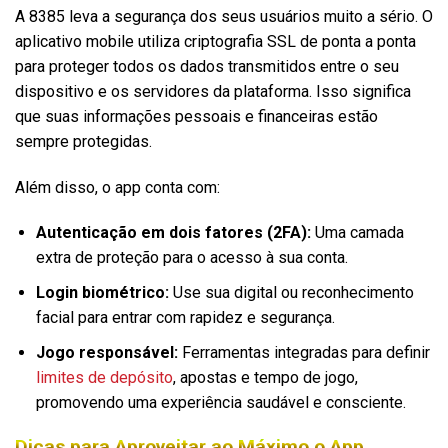
A 8385 leva a segurança dos seus usuários muito a sério. O
aplicativo mobile utiliza criptografia SSL de ponta a ponta
para proteger todos os dados transmitidos entre o seu
dispositivo e os servidores da plataforma. Isso significa
que suas informações pessoais e financeiras estão
sempre protegidas.
Além disso, o app conta com:
Autenticação em dois fatores (2FA):
Uma camada
extra de proteção para o acesso à sua conta.
Login biométrico:
Use sua digital ou reconhecimento
facial para entrar com rapidez e segurança.
Jogo responsável:
Ferramentas integradas para definir
limites de depósito
, apostas e tempo de jogo,
promovendo uma experiência saudável e consciente.
Dicas para Aproveitar ao Máximo o App