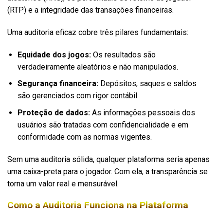
(RTP) e a integridade das transações financeiras.
Uma auditoria eficaz cobre três pilares fundamentais:
Equidade dos jogos:
Os resultados são
verdadeiramente aleatórios e não manipulados.
Segurança financeira:
Depósitos, saques e saldos
são gerenciados com rigor contábil.
Proteção de dados:
As informações pessoais dos
usuários são tratadas com confidencialidade e em
conformidade com as normas vigentes.
Sem uma auditoria sólida, qualquer plataforma seria apenas
uma caixa-preta para o jogador. Com ela, a transparência se
torna um valor real e mensurável.
Como a Auditoria Funciona na Plataforma