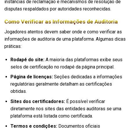
instâncias de reclamação e mecanismos de resolução de
disputas respaldados por autoridades reconhecidas.
Como Verificar as Informações de Auditoria
Jogadores atentos devem saber onde e como verificar as
informações de auditoria de uma plataforma. Algumas dicas
práticas:
Rodapé do site:
A maioria das plataformas exibe seus
selos de certificação no rodapé da página principal.
Página de licenças:
Seções dedicadas a informações
regulatórias geralmente detalham as certificações
obtidas.
Sites dos certificadores:
É possível verificar
diretamente nos sites das entidades auditoras se uma
plataforma está listada como certificada.
Termos e condições:
Documentos oficiais