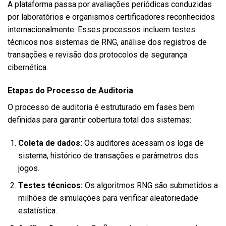
A plataforma passa por avaliações periódicas conduzidas
por laboratórios e organismos certificadores reconhecidos
internacionalmente. Esses processos incluem testes
técnicos nos sistemas de RNG, análise dos registros de
transações e revisão dos protocolos de segurança
cibernética.
Etapas do Processo de Auditoria
O processo de auditoria é estruturado em fases bem
definidas para garantir cobertura total dos sistemas:
Coleta de dados:
Os auditores acessam os logs de
sistema, histórico de transações e parâmetros dos
jogos.
Testes técnicos:
Os algoritmos RNG são submetidos a
milhões de simulações para verificar aleatoriedade
estatística.