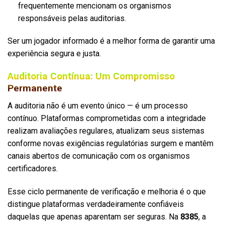
frequentemente mencionam os organismos
responsáveis pelas auditorias.
Ser um jogador informado é a melhor forma de garantir uma
experiência segura e justa.
Auditoria Contínua: Um Compromisso
Permanente
A auditoria não é um evento único — é um processo
contínuo. Plataformas comprometidas com a integridade
realizam avaliações regulares, atualizam seus sistemas
conforme novas exigências regulatórias surgem e mantêm
canais abertos de comunicação com os organismos
certificadores.
Esse ciclo permanente de verificação e melhoria é o que
distingue plataformas verdadeiramente confiáveis
daquelas que apenas aparentam ser seguras. Na
8385
, a