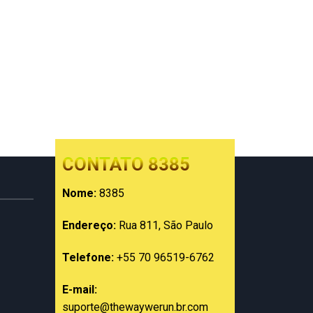
CONTATO 8385
Nome:
8385
Endereço:
Rua 811, São Paulo
Telefone:
+55 70 96519-6762
E-mail:
suporte@thewaywerun.br.com