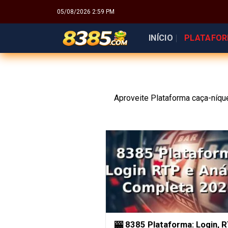
Skip
05/08/2026 2:59 PM
to
content
INÍCIO
PLATAFO
Aproveite Plataforma caça-níque
🎰 8385 Plataforma: Login, 