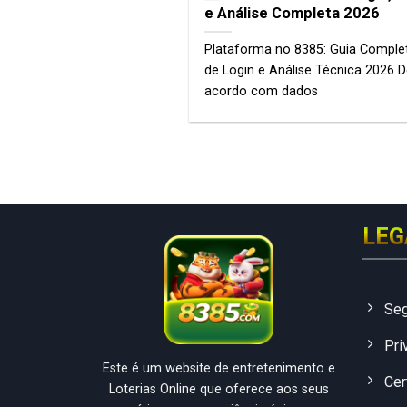
e Análise Completa 2026
Plataforma no 8385: Guia Comple
de Login e Análise Técnica 2026 
acordo com dados
LEG
Seg
Pri
Este é um website de entretenimento e
Cer
Loterias Online que oferece aos seus