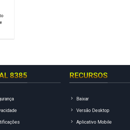
to
De
AL 8385
RECURSOS
urança
Baixar
vacidade
Versão Desktop
tificações
Aplicativo Mobile