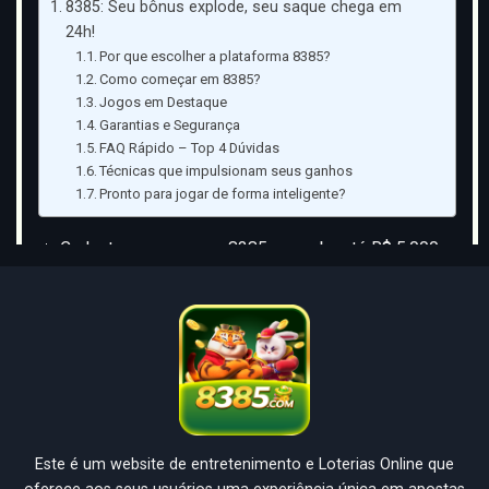
8385: Seu bônus explode, seu saque chega em
24h!
Por que escolher a plataforma 8385?
Como começar em 8385?
Jogos em Destaque
Garantias e Segurança
FAQ Rápido – Top 4 Dúvidas
Técnicas que impulsionam seus ganhos
Pronto para jogar de forma inteligente?
🔥 Cadastre-se agora na
8385
e receba até R$ 5.000
de bônus com giros grátis, mais saque relâmpago em
24h. Oferta válida apenas hoje! Vagas VIP limitadas:
use o código 8385BET e dobre seu primeiro depósito.
Entre, jogue e ganhe antes que o relógio zere. Bônus
exclusivo para novos jogadores.
Por que escolher a plataforma 8385?
Este é um website de entretenimento e Loterias Online que