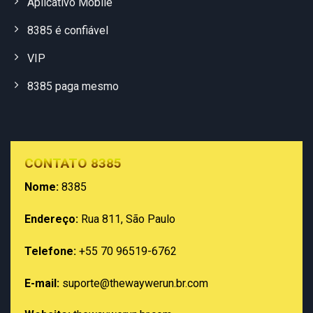
Aplicativo Mobile
⚡ Pagamento Rápido e Seguro
Deposite em segundos e saque em 24–48h via
8385 é confiável
métodos confiáveis. Criptografia SSL nível
VIP
bancário, verificação simplificada e histórico
transparente. Na 8385 bet, cada transação é
8385 paga mesmo
protegida e monitorada, garantindo que seus
ganhos cheguem rápido e com total segurança.
Como começar em 8385?
CONTATO 8385
Nome:
8385
Endereço:
Rua 811, São Paulo
Telefone:
+55 70 96519-6762
E-mail:
suporte@thewaywerun.br.com