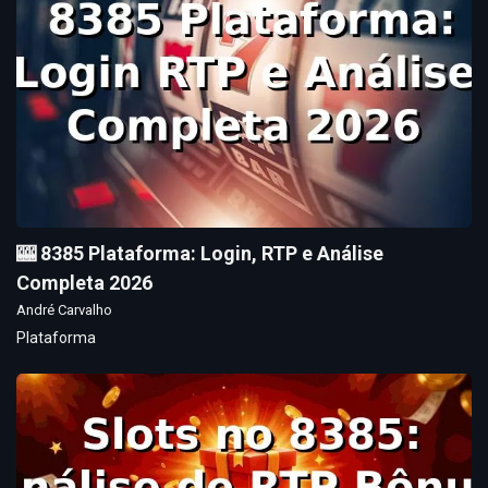
Login,
RTP
e
Análise
Completa
2026
🎰 8385 Plataforma: Login, RTP e Análise
Completa 2026
André Carvalho
Plataforma
📊
Slots
no
8385: