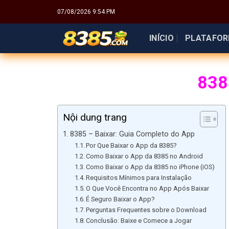
Skip
07/08/2026 9:54 PM
to
content
INÍCIO
PLATAFO
838
Nội dung trang
8385 – Baixar: Guia Completo do App
Por Que Baixar o App da 8385?
Como Baixar o App da 8385 no Android
Como Baixar o App da 8385 no iPhone (iOS)
Requisitos Mínimos para Instalação
O Que Você Encontra no App Após Baixar
É Seguro Baixar o App?
Perguntas Frequentes sobre o Download
Conclusão: Baixe e Comece a Jogar