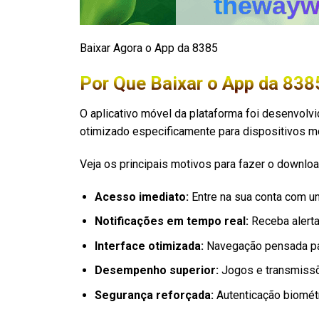
Baixar Agora o App da 8385
Por Que Baixar o App da 838
O aplicativo móvel da plataforma foi desenvolvi
otimizado especificamente para dispositivos móv
Veja os principais motivos para fazer o downlo
Acesso imediato:
Entre na sua conta com u
Notificações em tempo real:
Receba alerta
Interface otimizada:
Navegação pensada par
Desempenho superior:
Jogos e transmissõ
Segurança reforçada:
Autenticação biométr