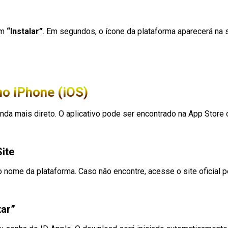
em
“Instalar”
. Em segundos, o ícone da plataforma aparecerá na sua
o iPhone (iOS)
da mais direto. O aplicativo pode ser encontrado na App Store ou d
ite
nome da plataforma. Caso não encontre, acesse o site oficial pel
xar”