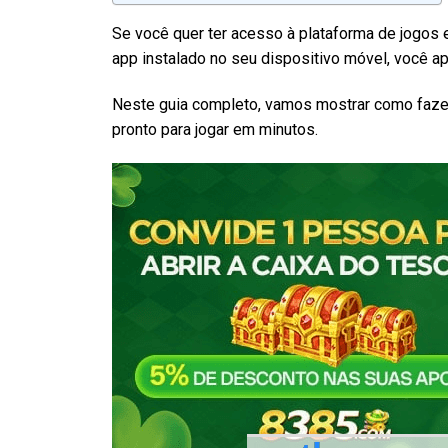
Se você quer ter acesso à plataforma de jogos
app instalado no seu dispositivo móvel, você a
Neste guia completo, vamos mostrar como fazer 
pronto para jogar em minutos.