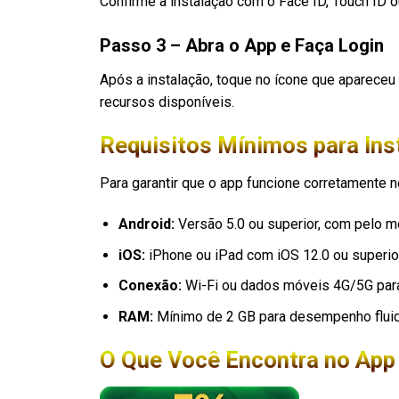
Confirme a instalação com o Face ID, Touch ID 
Passo 3 – Abra o App e Faça Login
Após a instalação, toque no ícone que apareceu 
recursos disponíveis.
Requisitos Mínimos para Ins
Para garantir que o app funcione corretamente n
Android:
Versão 5.0 ou superior, com pelo m
iOS:
iPhone ou iPad com iOS 12.0 ou superior
Conexão:
Wi-Fi ou dados móveis 4G/5G para
RAM:
Mínimo de 2 GB para desempenho fluido
O Que Você Encontra no App