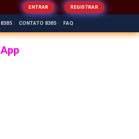
ENTRAR
REGISTRAR
 8385
CONTATO 8385
FAQ
 App