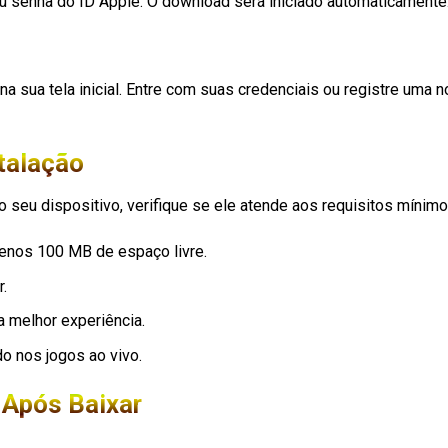
ou senha do ID Apple. O download será iniciado automaticamente
na sua tela inicial. Entre com suas credenciais ou registre uma 
talação
o seu dispositivo, verifique se ele atende aos requisitos mínimo
enos 100 MB de espaço livre.
.
 melhor experiência.
 nos jogos ao vivo.
 Após Baixar