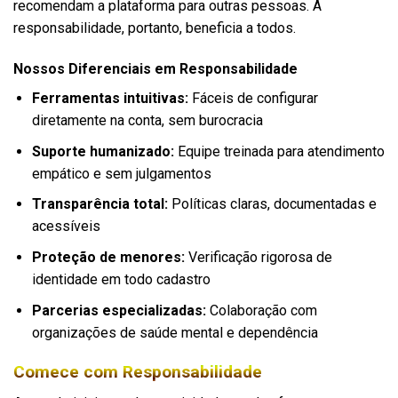
recomendam a plataforma para outras pessoas. A
responsabilidade, portanto, beneficia a todos.
Nossos Diferenciais em Responsabilidade
Ferramentas intuitivas:
Fáceis de configurar
diretamente na conta, sem burocracia
Suporte humanizado:
Equipe treinada para atendimento
empático e sem julgamentos
Transparência total:
Políticas claras, documentadas e
acessíveis
Proteção de menores:
Verificação rigorosa de
identidade em todo cadastro
Parcerias especializadas:
Colaboração com
organizações de saúde mental e dependência
Comece com Responsabilidade