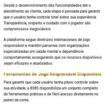
Desde o desenvolvimento das funcionalidades até o
atendimento ao cliente, cada etapa é pensada para garantir
que o usuário tenha controle total sobre sua experiência.
Transparência, respeito e cuidado com o jogador são
compromissos inegociáveis.
A plataforma segue diretrizes internacionais de jogo
responsável e mantém parcerias com organizações
especializadas em saúde mental e dependência
comportamental, assegurando que os recursos disponíveis
sejam eficazes e atualizados.
Ferramentas de Jogo Responsável Disponíveis
Para garantir que cada usuário tenha pleno controle sobre
sua atividade, a 8385 disponibiliza um conjunto completo
de ferramentas práticas e de fácil acesso diretamente no
painel da conta.