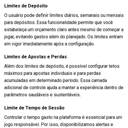
Limites de Depósito
O usuário pode definir limites diários, semanais ou mensais
para depósitos. Essa funcionalidade permite que você
estabeleça um orçamento claro antes mesmo de começar a
jogar, evitando gastos além do planejado. Os limites entram
em vigor imediatamente após a configuração.
Limites de Apostas e Perdas
Além dos limites de depósito, é possível configurar tetos
máximos para apostas individuais e para perdas
acumuladas em determinado período. Essa camada
adicional de controle ajuda a manter a experiência dentro de
parâmetros saudáveis e sustentáveis.
Limite de Tempo de Sessão
Controlar o tempo gasto na plataforma é essencial para um
jogo responsável. Por isso, disponibilizamos alertas e