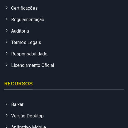
Certificações
Regulamentação
Auditoria
Termos Legais
Responsabilidade
Licenciamento Oficial
RECURSOS
Baixar
Versão Desktop
Aplicativo Mobile