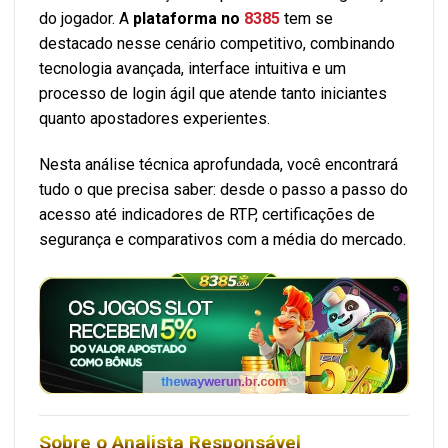
do jogador. A
plataforma no
8385
tem se
destacado nesse cenário competitivo, combinando
tecnologia avançada, interface intuitiva e um
processo de login ágil que atende tanto iniciantes
quanto apostadores experientes.
Nesta análise técnica aprofundada, você encontrará
tudo o que precisa saber: desde o passo a passo do
acesso até indicadores de RTP, certificações de
segurança e comparativos com a média do mercado.
Sobre o Analista Responsável