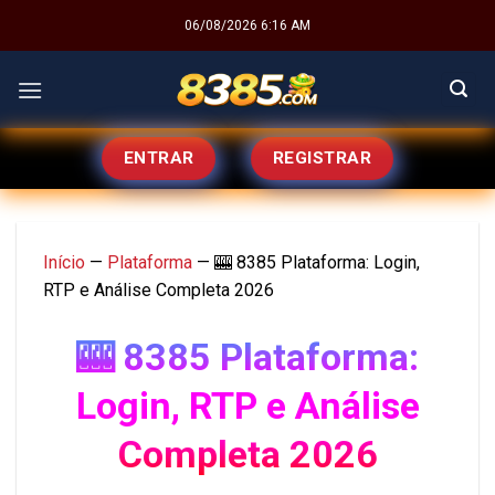
Skip
06/08/2026 6:16 AM
to
content
ENTRAR
REGISTRAR
Início
—
Plataforma
—
🎰 8385 Plataforma: Login,
RTP e Análise Completa 2026
🎰 8385 Plataforma:
Login, RTP e Análise
Completa 2026