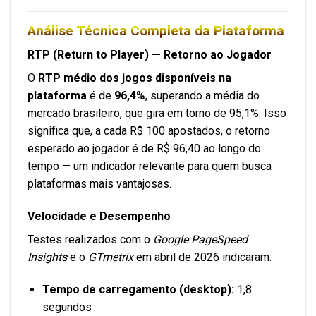
Análise Técnica Completa da Plataforma
RTP (Return to Player) — Retorno ao Jogador
O
RTP médio dos jogos disponíveis na
plataforma
é de
96,4%
, superando a média do
mercado brasileiro, que gira em torno de 95,1%. Isso
significa que, a cada R$ 100 apostados, o retorno
esperado ao jogador é de R$ 96,40 ao longo do
tempo — um indicador relevante para quem busca
plataformas mais vantajosas.
Velocidade e Desempenho
Testes realizados com o
Google PageSpeed
Insights
e o
GTmetrix
em abril de 2026 indicaram:
Tempo de carregamento (desktop):
1,8
segundos