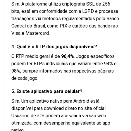
Sim. A plataforma utiliza criptografia SSL de 256
bits, está em conformidade com a LGPD e processa
transações via métodos regulamentados pelo Banco
Central do Brasil, como PIX e cartões das bandeiras
Visa e Mastercard.
4. Qual é o RTP dos jogos disponíveis?
O RTP médio geral é de
96,4%
. Jogos específicos
podem ter RTPs individuais que variam entre 94% e
98%, sempre informados nas respectivas páginas
de cada jogo.
5. Existe aplicativo para celular?
Sim. Um aplicativo nativo para Android está
disponível para download direto no site oficial.
Usuários de iOS podem acessar a versão web
otimizada, com desempenho equivalente ao app
nativo.