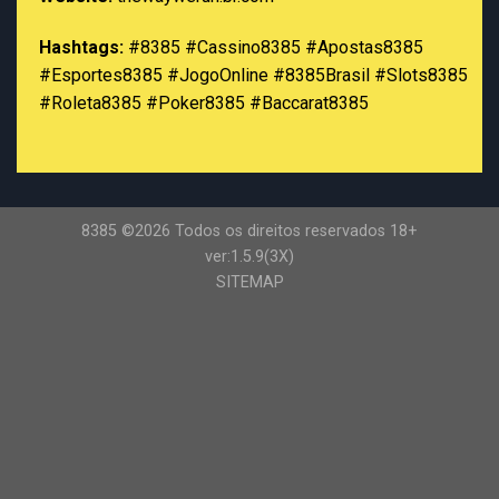
Hashtags:
#8385 #Cassino8385 #Apostas8385
#Esportes8385 #JogoOnline #8385Brasil #Slots8385
#Roleta8385 #Poker8385 #Baccarat8385
8385 ©2026 Todos os direitos reservados 18+
ver:1.5.9(3X)
SITEMAP