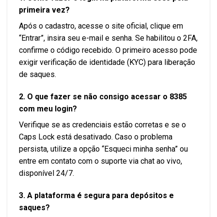
primeira vez?
Após o cadastro, acesse o site oficial, clique em
“Entrar”, insira seu e-mail e senha. Se habilitou o 2FA,
confirme o código recebido. O primeiro acesso pode
exigir verificação de identidade (KYC) para liberação
de saques.
2. O que fazer se não consigo acessar o 8385
com meu login?
Verifique se as credenciais estão corretas e se o
Caps Lock está desativado. Caso o problema
persista, utilize a opção “Esqueci minha senha” ou
entre em contato com o suporte via chat ao vivo,
disponível 24/7.
3. A plataforma é segura para depósitos e
saques?